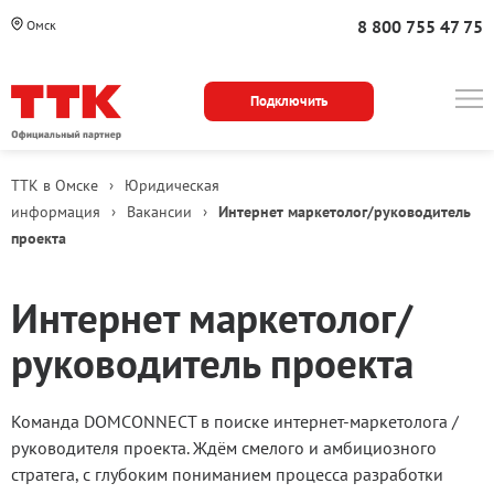
8 800 755 47 75
Омск
Подключить
ТТК в Омске
›
Юридическая
информация
›
Вакансии
›
Интернет маркетолог/руководитель
проекта
Интернет маркетолог/
руководитель проекта
Команда DOMCONNECT в поиске интернет-маркетолога /
руководителя проекта. Ждём смелого и амбициозного
стратега, с глубоким пониманием процесса разработки