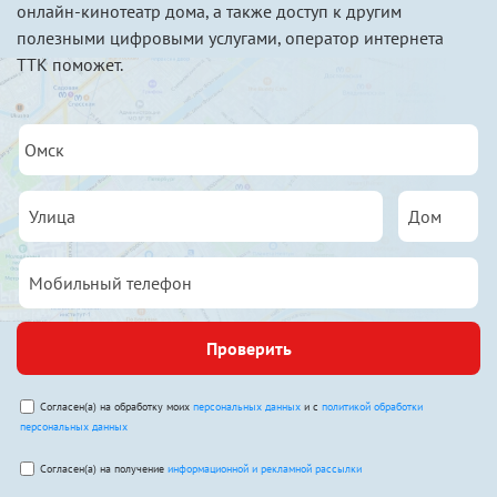
онлайн-кинотеатр дома, а также доступ к другим
полезными цифровыми услугами, оператор интернета
ТТК поможет.
Проверить
Согласен(а) на обработку моих
персональных данных
и с
политикой обработки
персональных данных
Согласен(а) на получение
информационной и рекламной рассылки