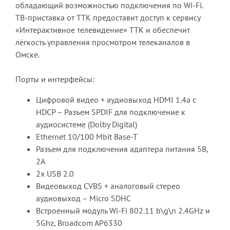
обладающий возможностью подключения по Wi-Fi.
ТВ-приставка от ТТК предоставит доступ к сервису
«Интерактивное телевидение» ТТК и обеспечит
лёгкость управления просмотром телеканалов в
Омске.
Порты и интерфейсы:
Цифровой видео + аудиовыход HDMI 1.4a c
HDCP – Разъем SPDIF для подключение к
аудиосистеме (Dolby Digital)
Ethernet 10/100 Mbit Base-T
Разъем для подключения адаптера питания 5В,
2А
2х USB 2.0
Видеовыход CVBS + аналоговый стерео
аудиовыход – Micro SDHC
Встроенный модуль Wi-Fi 802.11 b\g\n 2.4GHz и
5Ghz, Broadcom AP6330