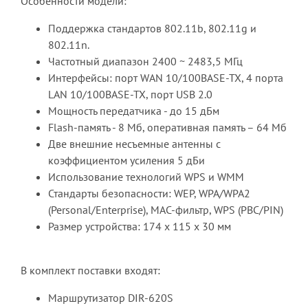
Особенности модели:
Поддержка стандартов 802.11b, 802.11g и
802.11n.
Частотный диапазон 2400 ~ 2483,5 МГц
Интерфейсы: порт WAN 10/100BASE-TX, 4 порта
LAN 10/100BASE-TX, порт USB 2.0
Мощность передатчика - до 15 дБм
Flash-память - 8 Mб, оперативная память – 64 Мб
Две внешние несъемные антенны с
коэффициентом усиления 5 дБи
Использование технологий WPS и WMM
Стандарты безопасности: WEP, WPA/WPA2
(Personal/Enterprise), МАС-фильтр, WPS (PBC/PIN)
Размер устройства: 174 x 115 x 30 мм
В комплект поставки входят:
Маршрутизатор DIR-620S