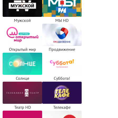
Мужской
МЫ HD
Открытый мир
Продвижение
Солнце
Суббота!
Театр HD
Телекафе