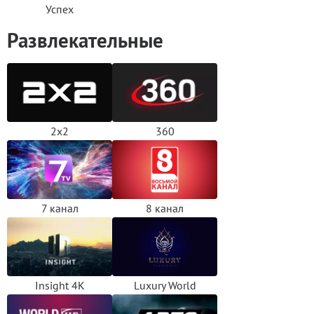
Успех
Развлекательные
2х2
360
7 канал
8 канал
Insight 4K
Luxury World