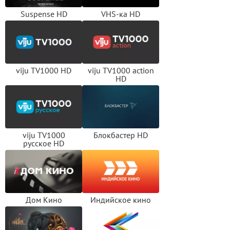
Suspense HD
VHS-ка HD
viju TV1000 HD
viju TV1000 action
HD
viju TV1000
Блокбастер HD
русское HD
Дом Кино
Индийское кино