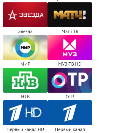
Звезда
Матч ТВ
МИР
МУЗ-ТВ HD
НТВ
ОТР
Первый канал HD
Первый канал