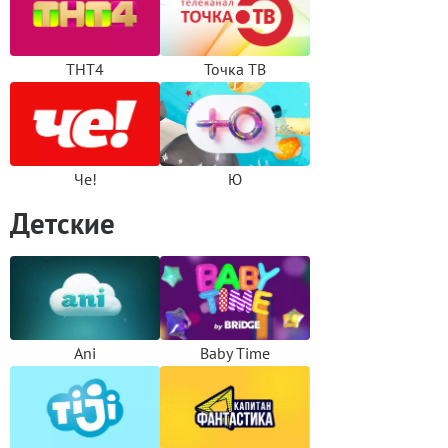
ТНТ4
Точка ТВ
Че!
Ю
Детские
Ani
Baby Time