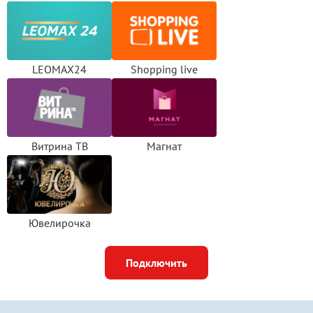
LEOMAX24
Shopping live
Витрина ТВ
Магнат
Ювелирочка
Подключить