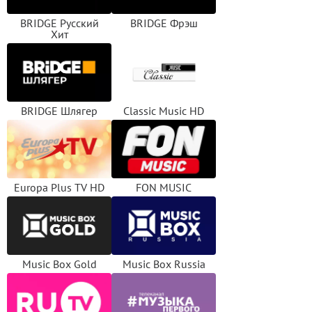
BRIDGE Русский
BRIDGE Фрэш
Хит
BRIDGE Шлягер
Classic Music HD
Europa Plus TV HD
FON MUSIC
Music Box Gold
Music Box Russia