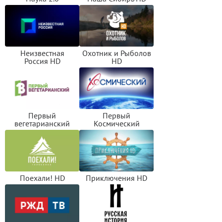
Неизвестная
Охотник и Рыболов
Россия HD
HD
Первый
Первый
вегетарианский
Космический
Поехали! HD
Приключения HD