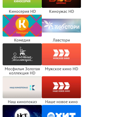
Киносерия HD
Киноужас HD
Комедия
Лавстори
Мосфильм Золотая
Мужское кино HD
коллекция HD
Наш кинопоказ
Наше новое кино