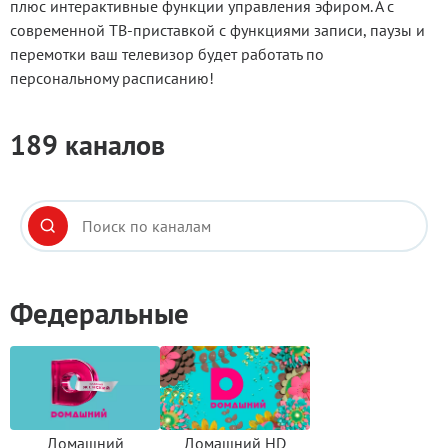
плюс интерактивные функции управления эфиром. А с
современной ТВ-приставкой с функциями записи, паузы и
перемотки ваш телевизор будет работать по
персональному расписанию!
189 каналов
Федеральные
Домашний
Домашний HD