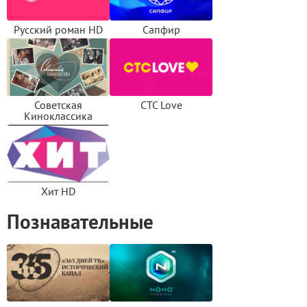
Русский роман HD
Сапфир
Советская
СТС Love
Киноклассика
Хит HD
Познавательные