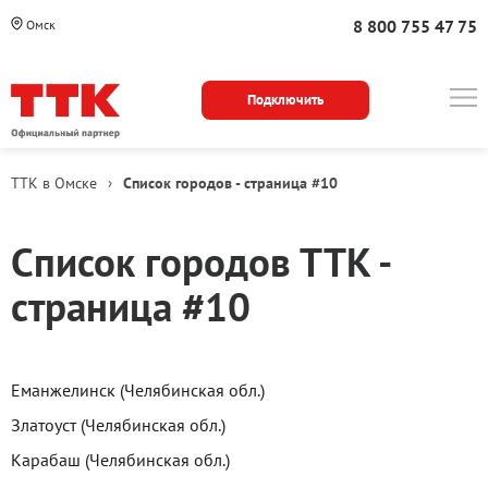
8 800 755 47 75
Омск
Подключить
ТТК в Омске
›
Список городов - страница #10
Города
Список городов ТТК -
страница #10
Еманжелинск (Челябинская обл.)
Златоуст (Челябинская обл.)
Карабаш (Челябинская обл.)